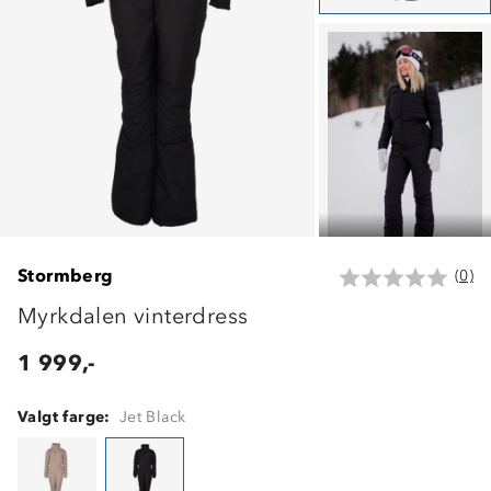
Stormberg
(0)
Myrkdalen vinterdress
1 999,-
Valgt farge:
Jet Black