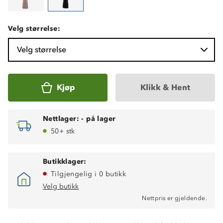
Velg størrelse:
Velg størrelse
Kjøp
Klikk & Hent
Nettlager:
-
på lager
50+ stk
Butikklager:
Tilgjengelig i 0 butikk
Velg butikk
Nettpris er gjeldende.