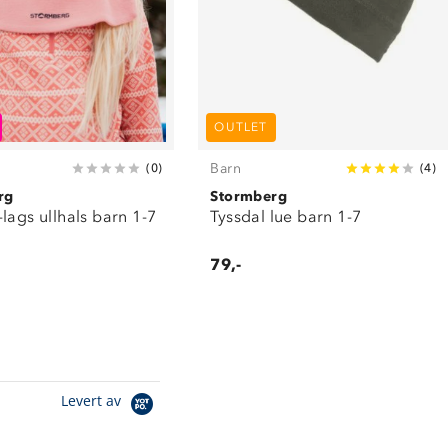
OUTLET
Barn
(
0
)
(
4
)
rg
Stormberg
lags ullhals barn 1-7
Tyssdal lue barn 1-7
79,-
Levert av