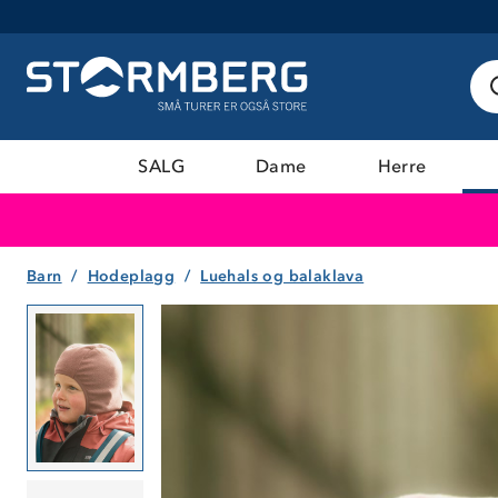
SALG
Dame
Herre
Barn
Hodeplagg
Luehals og balaklava