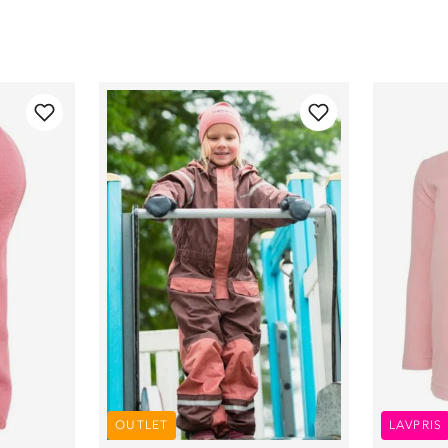
OUTLET
LAVPRIS