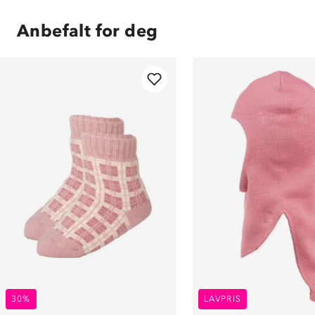
Anbefalt for deg
30%
LAVPRIS