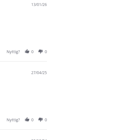
13/01/26
Nyttig?
0
0
27/04/25
Nyttig?
0
0