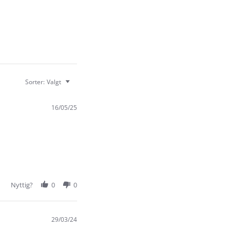
Sorter:
Valgt
16/05/25
Nyttig?
0
0
29/03/24