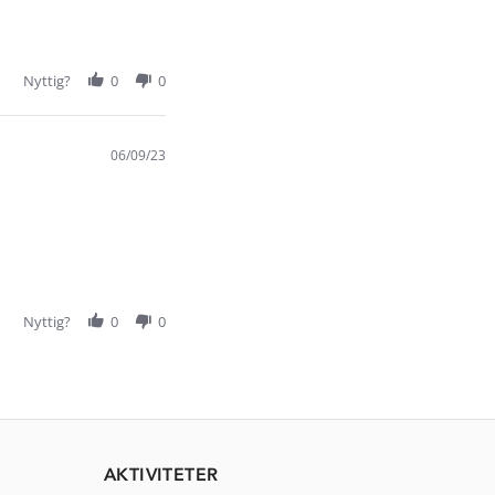
Nyttig?
0
0
06/09/23
Nyttig?
0
0
AKTIVITETER