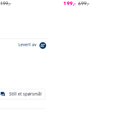
 199,-
199,-
699,-
Levert av
Still et spørsmål