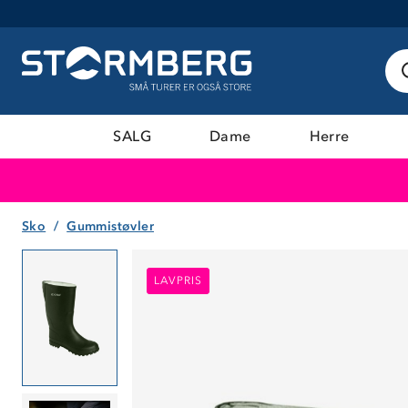
SALG
Dame
Herre
Sko
Gummistøvler
LAVPRIS
LAVPRIS