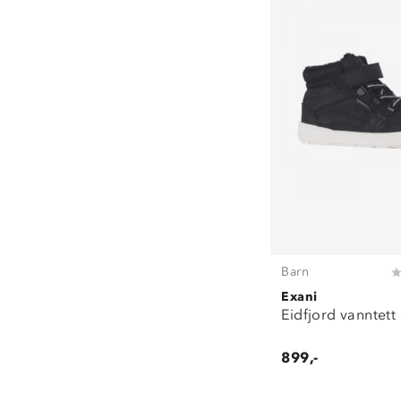
Barn
Exani
Eidfjord vanntett
899,-