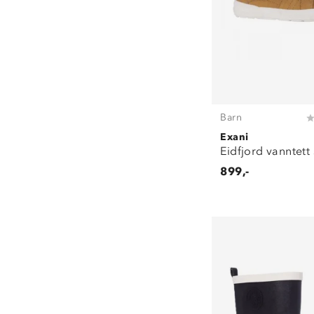
Barn
Exani
Eidfjord vanntett
899,-