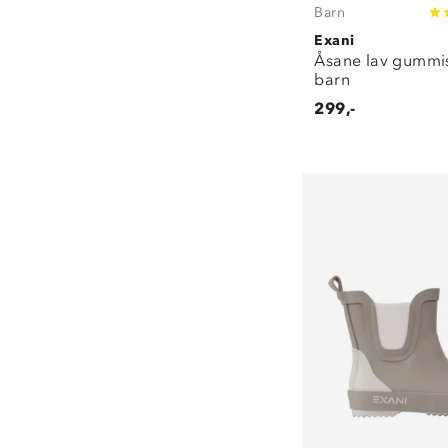
Barn
Exani
Åsane lav gummi
barn
299,-