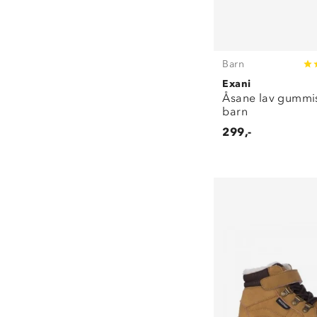
Barn
Exani
Åsane lav gummi
barn
299,-