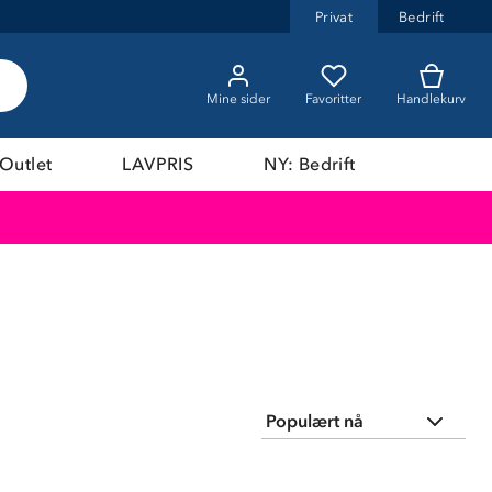
Privat
Bedrift
Mine sider
Favoritter
Handlekurv
Outlet
LAVPRIS
NY: Bedrift