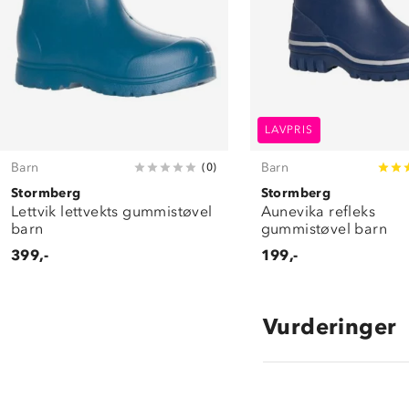
LAVPRIS
Barn
Barn
(
0
)
Stormberg
Stormberg
Lettvik lettvekts gummistøvel
Aunevika refleks
barn
gummistøvel barn
399,-
199,-
Vurderinger