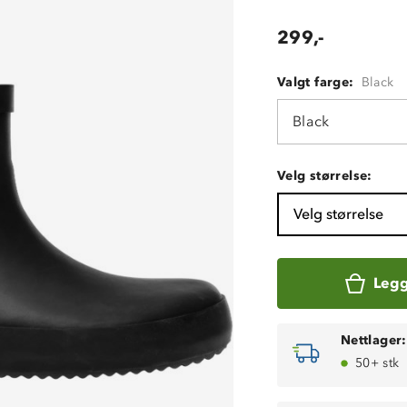
299,-
Valgt farge:
Black
Black
Velg størrelse:
Velg størrelse
Legg
Nettlager:
50+ stk