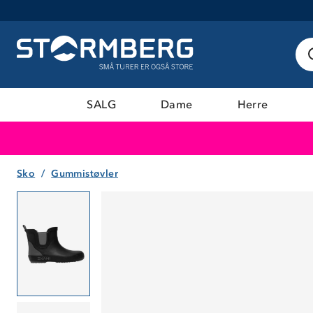
SALG
Dame
Herre
Sko
Gummistøvler