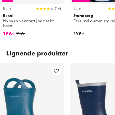
Barn
Barn
(
14
)
Exani
Stormberg
Nybyen vanntett joggesko
Farsund gummistøvel
barn
199,-
499,-
199,-
Lignende produkter