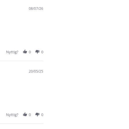
08/07/26
Nyttig?
0
0
20/05/25
Nyttig?
0
0