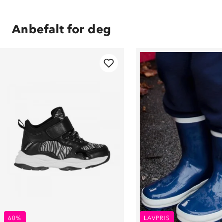
Anbefalt for deg
60%
LAVPRIS