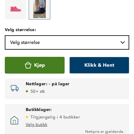
Velg størrelse:
Velg størrelse
Kjøp
Klikk & Hent
Nettlager:
-
på lager
50+ stk
Butikklager:
Tilgjengelig i 4 butikker
Velg butikk
Nettpris er gjeldende.