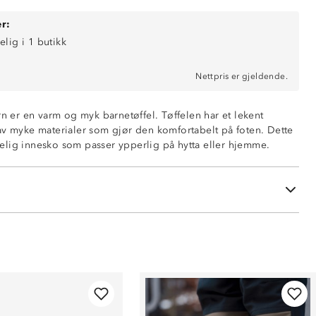
r:
elig i 1 butikk
Nettpris er gjeldende.
rn er en varm og myk barnetøffel. Tøffelen har et lekent
av myke materialer som gjør den komfortabelt på foten. Dette
lig innesko som passer ypperlig på hytta eller hjemme.
abel