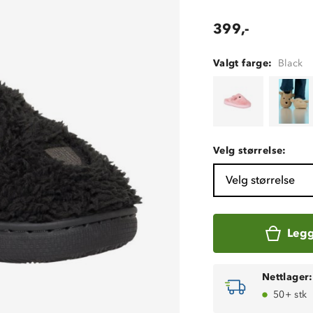
399,-
Valgt farge:
Black
Velg størrelse:
Velg størrelse
Legg
Nettlager:
50+ stk