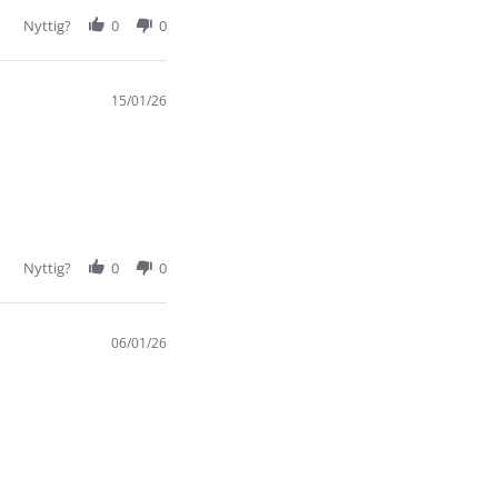
Nyttig?
0
0
15/01/26
Nyttig?
0
0
06/01/26