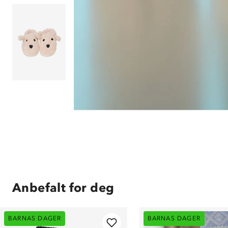
Anbefalt for deg
BARNAS DAGER
BARNAS DAGER