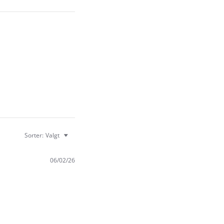
Sorter:
Valgt
06/02/26