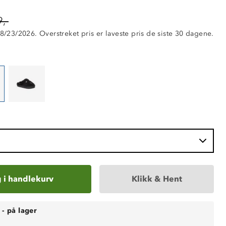
,-
 8/23/2026. Overstreket pris er laveste pris de siste 30 dagene.
 i handlekurv
Klikk & Hent
-
på lager