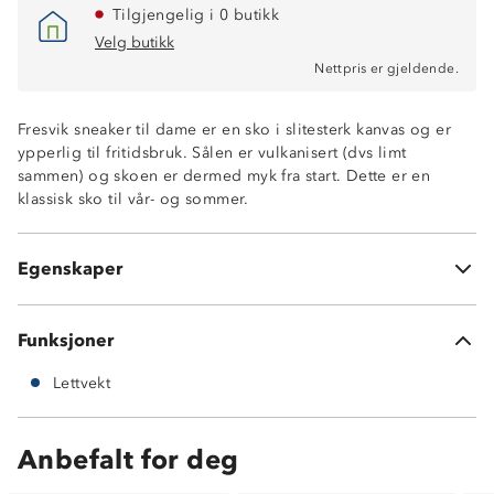
Tilgjengelig i 0 butikk
Velg butikk
Nettpris er gjeldende.
Fresvik sneaker til dame er en sko i slitesterk kanvas og er
ypperlig til fritidsbruk. Sålen er vulkanisert (dvs limt
sammen) og skoen er dermed myk fra start. Dette er en
klassisk sko til vår- og sommer.
Lettvekt
Slitesterkt kanvas tekstil
Egenskaper
Vulkanisert myk såle
Funksjoner
Lettvekt
Anbefalt for deg