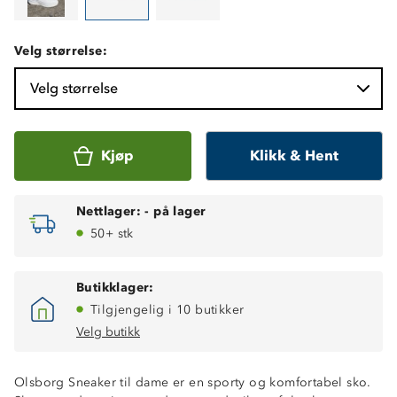
Velg størrelse:
Velg størrelse
Kjøp
Klikk & Hent
Nettlager:
-
på lager
50+ stk
Butikklager:
Tilgjengelig i 10 butikker
Velg butikk
Olsborg Sneaker til dame er en sporty og komfortabel sko.