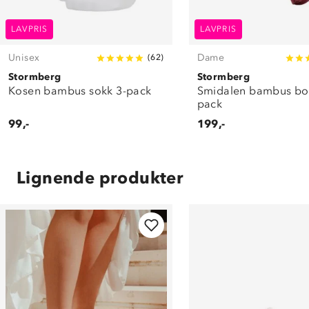
LAVPRIS
LAVPRIS
Unisex
Dame
(
62
)
Stormberg
Stormberg
Kosen bambus sokk 3-pack
Smidalen bambus bo
pack
99,-
199,-
Lignende produkter