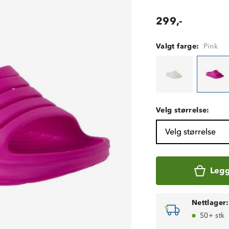
299,-
Valgt farge:
Pink
Velg størrelse:
Velg størrelse
Legg
Nettlager:
50+ stk