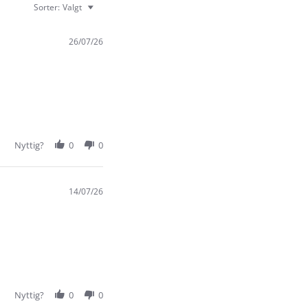
Sorter:
Valgt
26/07/26
Nyttig?
0
0
14/07/26
Nyttig?
0
0