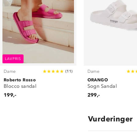
LAVPRIS
Dame
Dame
(
11
)
Roberto Rosso
ORANGO
Blocco sandal
Sogn Sandal
199,-
299,-
Vurderinger