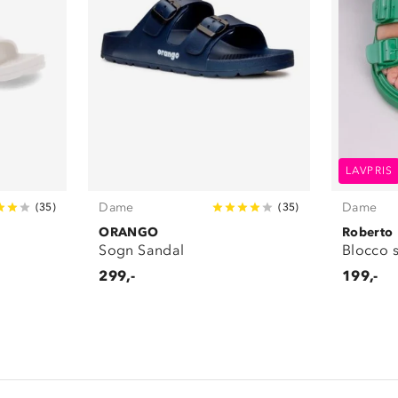
LAVPRIS
Dame
Dame
(
35
)
(
35
)
ORANGO
Roberto
Sogn Sandal
Blocco 
299,-
199,-