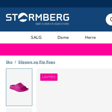
SALG
Dame
Herre
Sko
Slippers og flip flops
LAVPRIS
LAVPRIS