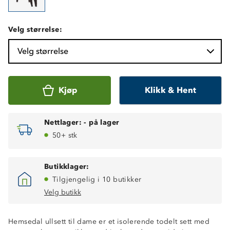
Velg størrelse:
Velg størrelse
Kjøp
Klikk & Hent
Nettlager:
-
på lager
50+ stk
Butikklager:
Tilgjengelig i 10 butikker
Velg butikk
Hemsedal ullsett til dame er et isolerende todelt sett med