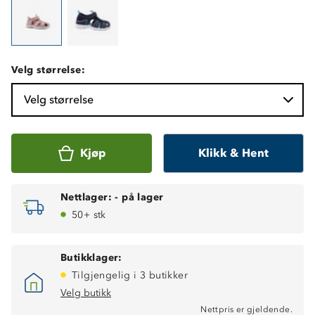
Velg størrelse:
Velg størrelse
Kjøp
Klikk & Hent
Nettlager:
-
på lager
50+ stk
Butikklager:
Tilgjengelig i 3 butikker
Velg butikk
Nettpris er gjeldende.