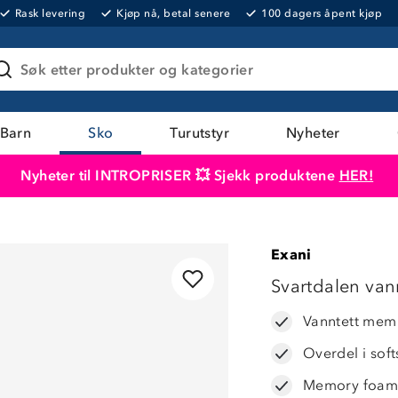
Rask levering
Kjøp nå, betal senere
100 dagers åpent kjøp
Søk etter produkter og kategorier
Barn
Sko
Turutstyr
Nyheter
Nyheter til INTROPRISER 💥 Sjekk produktene
HER!
Produktet er lagt i handlekurven
Til kassen
Exani
Svartdalen vann
Vanntett mem
Overdel i soft
Memory foam-