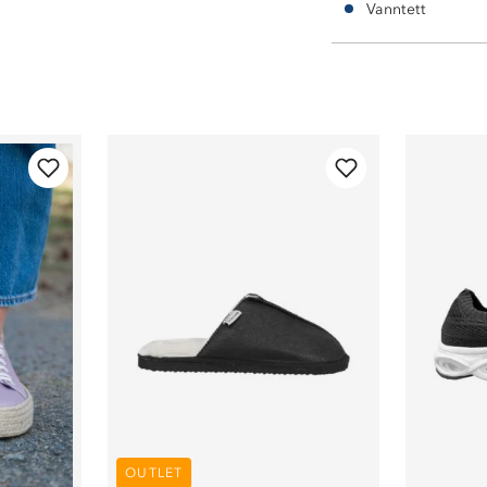
Vanntett
OUTLET