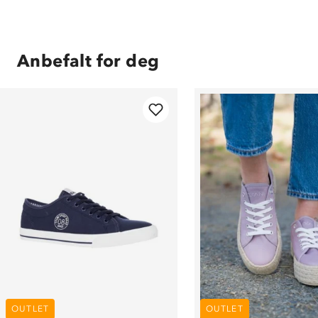
Anbefalt for deg
OUTLET
OUTLET