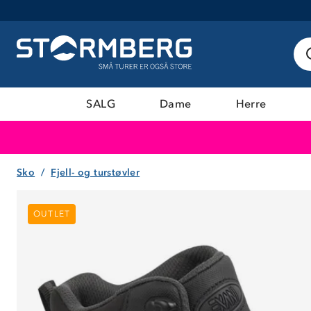
SALG
Dame
Herre
Sko
Fjell- og turstøvler
OUTLET