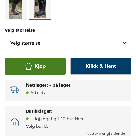
Velg størrelse:
Velg størrelse
Kjøp
Klikk & Hent
Nettlager:
-
på lager
50+ stk
Butikklager:
Tilgjengelig i 10 butikker
Velg butikk
Nettpris er gjeldende.