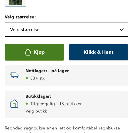
Velg størrelse:
Velg størrelse
Kjøp
Klikk & Hent
Nettlager:
-
på lager
50+ stk
Butikklager:
Tilgjengelig i 18 butikker
Velg butikk
Regndag regnbukse er en lett og komfortabel regnbukse