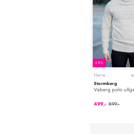
44%
Herre
Stormberg
Vaberg polo ullg
499,-
899,-