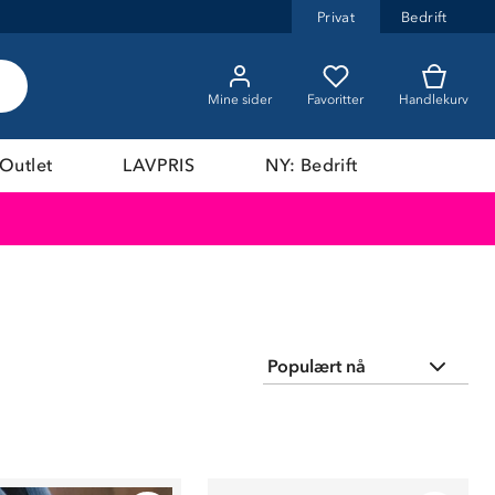
Privat
Bedrift
Mine sider
Favoritter
Handlekurv
Outlet
LAVPRIS
NY: Bedrift