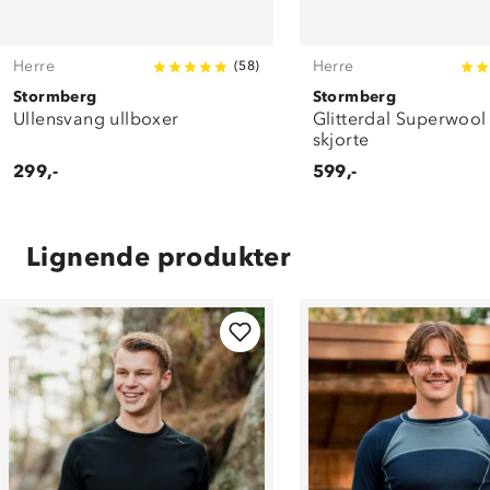
Herre
Herre
(
58
)
Stormberg
Stormberg
Ullensvang ullboxer
Glitterdal Superwool 
skjorte
299,-
599,-
Lignende produkter