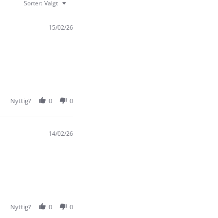
Sorter:
Valgt
15/02/26
Nyttig?
0
0
14/02/26
Nyttig?
0
0