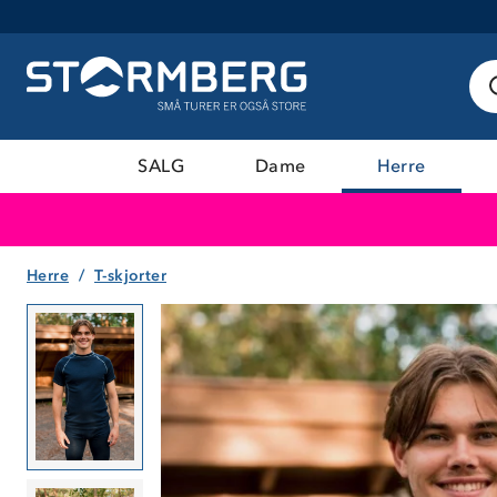
SALG
Dame
Herre
Herre
T-skjorter