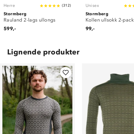
Herre
Unisex
(
312
)
Stormberg
Stormberg
Rauland 2-lags ullongs
Kollen ullsokk 2-pack
599,-
99,-
Lignende produkter