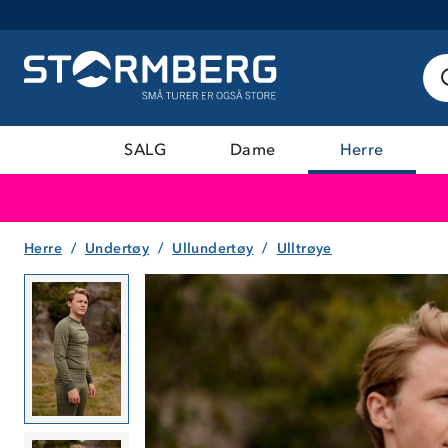
SALG
Dame
Herre
Herre
Undertøy
Ullundertøy
Ulltrøye