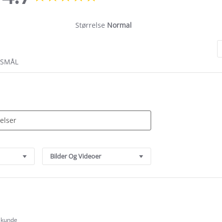
rating
Størrelse
Normal
RSMÅL
Bilder Og Videoer
t kunde