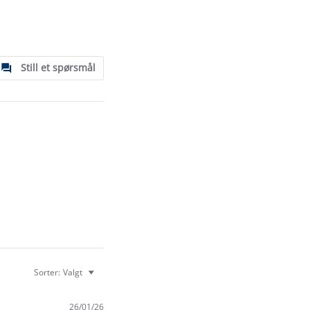
Still et spørsmål
Sorter:
Valgt
26/01/26