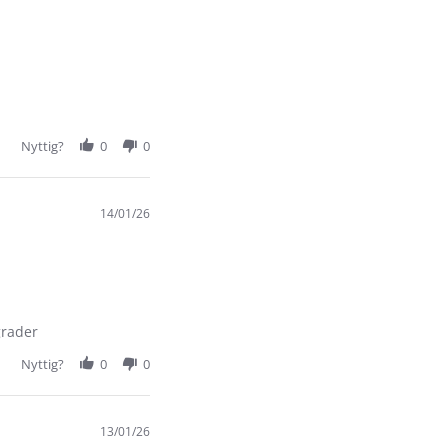
Nyttig?
0
0
14/01/26
grader
Nyttig?
0
0
13/01/26