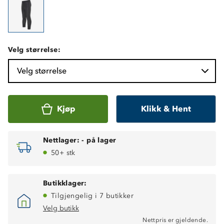
Velg størrelse:
Velg størrelse
Kjøp
Klikk & Hent
Nettlager:
-
på lager
50+ stk
Butikklager:
Tilgjengelig i 7 butikker
Velg butikk
Nettpris er gjeldende.