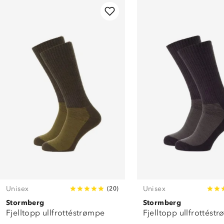
Unisex
Unisex
(
20
)
Stormberg
Stormberg
Fjelltopp ullfrottéstrømpe
Fjelltopp ullfrottést