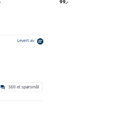
-
99,-
Levert av
Still et spørsmål