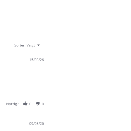
Sorter:
Valgt
15/03/26
Nyttig?
0
0
09/03/26