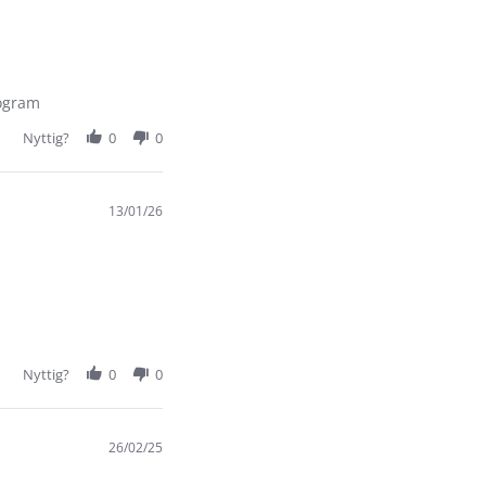
rogram
Nyttig?
0
0
13/01/26
Nyttig?
0
0
26/02/25