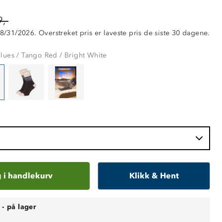
,-
 8/31/2026. Overstreket pris er laveste pris de siste 30 dagene.
lues / Tango Red / Bright White
 i handlekurv
Klikk & Hent
-
på lager