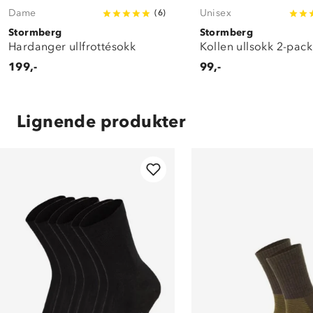
Dame
Unisex
(
6
)
Stormberg
Stormberg
Hardanger ullfrottésokk
Kollen ullsokk 2-pack
199,-
99,-
Lignende produkter