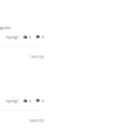
rogram
Nyttig?
0
0
13/01/26
Nyttig?
0
0
26/02/25