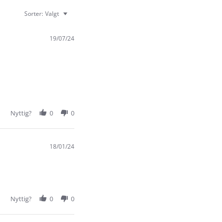
Sorter:
Valgt
19/07/24
Nyttig?
0
0
18/01/24
Nyttig?
0
0