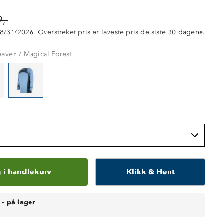
,-
 8/31/2026. Overstreket pris er laveste pris de siste 30 dagene.
aven / Magical Forest
 i handlekurv
Klikk & Hent
-
på lager