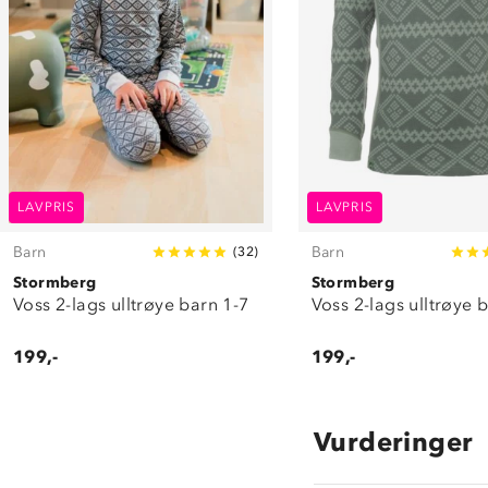
LAVPRIS
LAVPRIS
Barn
Barn
(
32
)
Stormberg
Stormberg
Voss 2-lags ulltrøye barn 1-7
Voss 2-lags ulltrøye 
199,-
199,-
Vurderinger