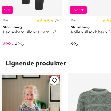
40%
LAVPRIS
Barn
Barn
(
8
)
Stormberg
Stormberg
Hadlaskard ullongs barn 1-7
Kollen ullsokk barn 
299,-
499,-
99,-
Lignende produkter