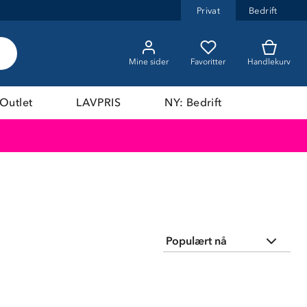
Privat
Bedrift
Mine sider
Favoritter
Handlekurv
Outlet
LAVPRIS
NY: Bedrift