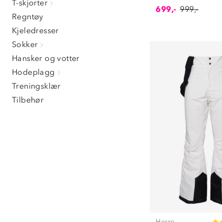
T-skjorter
699,-
999,-
Regntøy
Kjeledresser
Sokker
Hansker og votter
Hodeplagg
Treningsklær
Tilbehør
Herre