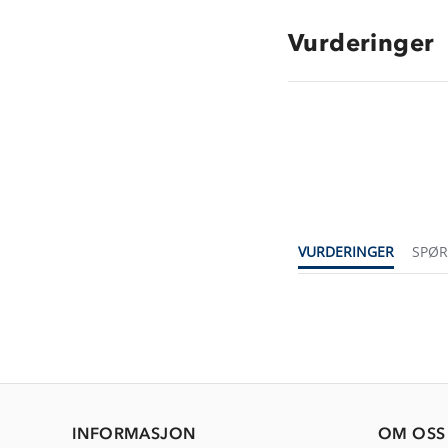
Vurderinger
VURDERINGER
SPØ
INFORMASJON
OM OSS