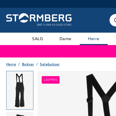
SALG
Dame
Herre
Herre
Bukser
Selebukser
LAVPRIS
LAVPRIS