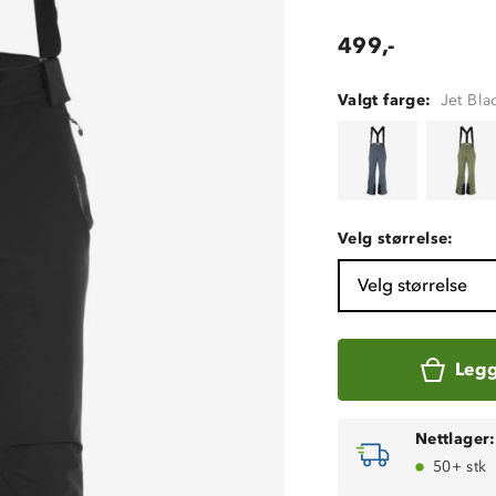
499,-
Valgt farge:
Jet Bla
Velg størrelse:
Velg størrelse
Legg
Nettlager:
50+ stk