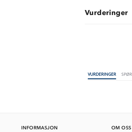
Vurderinger
VURDERINGER
SPØ
INFORMASJON
OM OSS