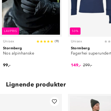
LAVPRIS
50%
Unisex
Unisex
(
9
)
Stormberg
Stormberg
Nos alpinhanske
Fagerhei superunder
99,-
149,-
299,-
Lignende produkter