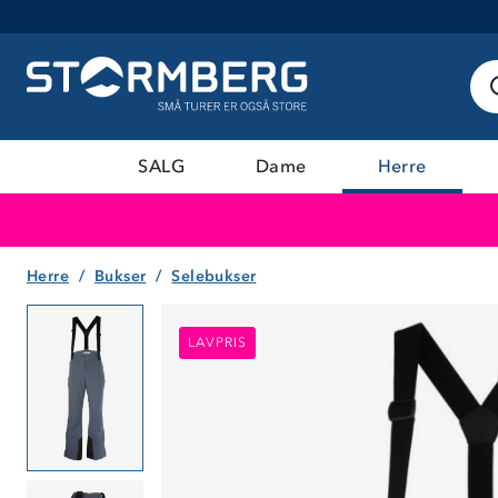
SALG
Dame
Herre
Herre
Bukser
Selebukser
LAVPRIS
LAVPRIS