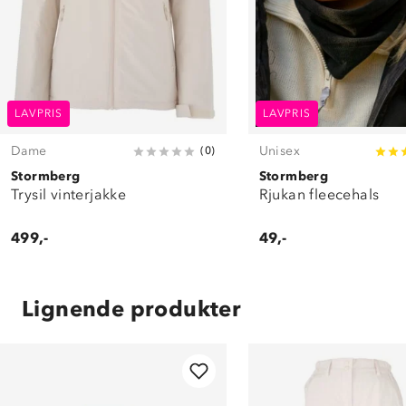
LAVPRIS
LAVPRIS
Dame
Unisex
(
0
)
Stormberg
Stormberg
Trysil vinterjakke
Rjukan fleecehals
499,-
49,-
Lignende produkter