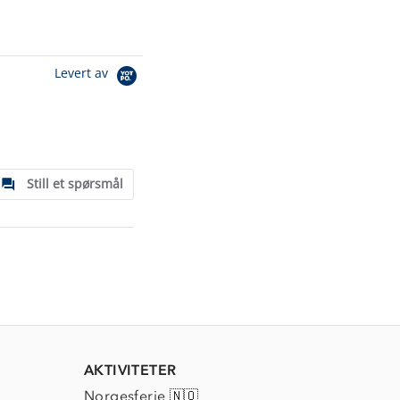
Levert av
Still et spørsmål
AKTIVITETER
Norgesferie 🇳🇴