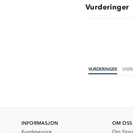
Vurderinger
VURDERINGER
SPØ
INFORMASJON
OM OSS
Kundeservice
Om Stor