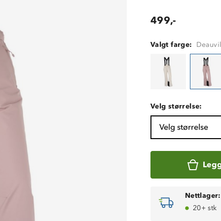
499,-
Valgt farge:
Deauvi
Velg størrelse:
Velg størrelse
Legg
Nettlager:
20+ stk