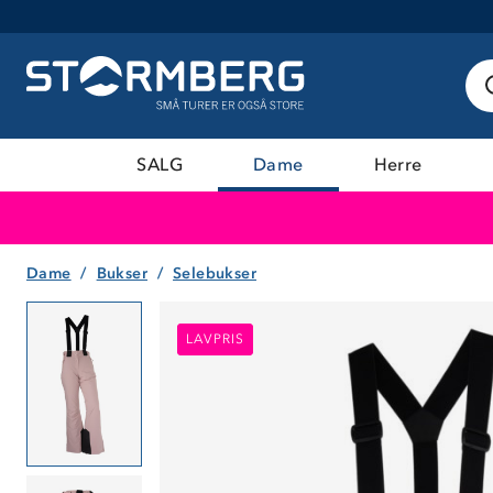
SALG
Dame
Herre
Dame
Bukser
Selebukser
LAVPRIS
LAVPRIS