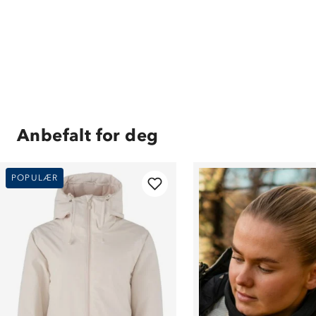
Anbefalt for deg
POPULÆR