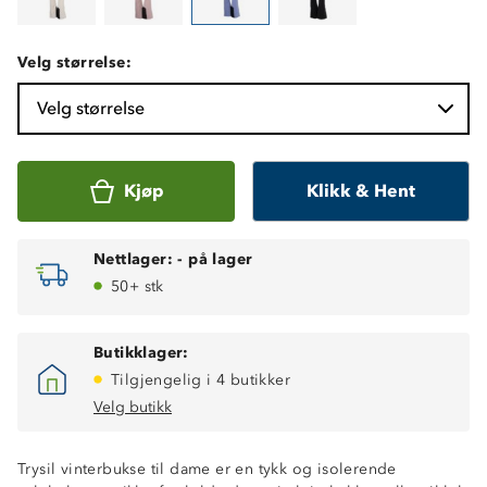
Velg størrelse:
Velg størrelse
Kjøp
Klikk & Hent
Nettlager:
-
på lager
50+ stk
Butikklager:
Tilgjengelig i 4 butikker
Velg butikk
Trysil vinterbukse til dame er en tykk og isolerende