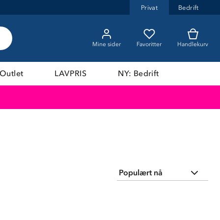
Privat
Bedrift
Mine sider
Favoritter
Handlekurv
Outlet
LAVPRIS
NY: Bedrift