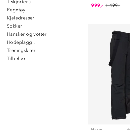
T-skjorter
999,-
1 499,-
Regntøy
Kjeledresser
Sokker
Hansker og votter
Hodeplagg
Treningsklær
Tilbehør
Herre