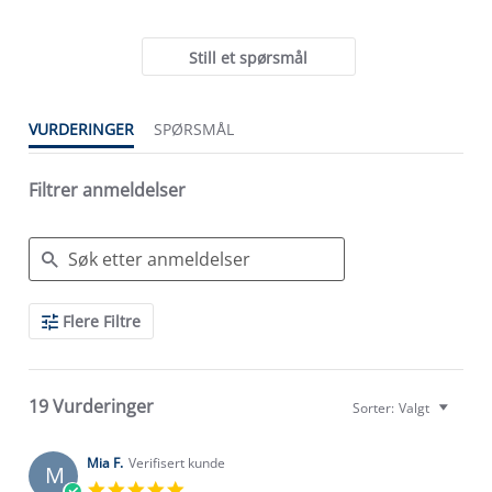
Still et spørsmål
VURDERINGER
SPØRSMÅL
Filtrer anmeldelser
Search
Flere Filtre
Reviews
19 Vurderinger
Sorter:
Valgt
Mia F.
Verifisert kunde
M
5.0