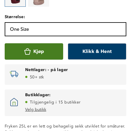
Størrelse:
One Size
Kjøp
Klikk & Hent
Nettlager:
-
på lager
50+ stk
Butikklager:
Tilgjengelig i 15 butikker
Velg butikk
Fryken 25L er en lett og behagelig sekk utviklet for småturer.
Volum: 25 L