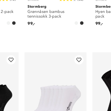
Stormberg
Stormbe
e 2-pack
Grønnåsen bambus
Hyen ba
tennissokk 3-pack
pack
99,-
99,-