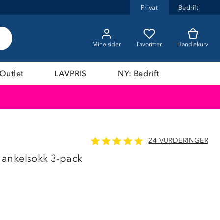
Privat
Bedrift
Mine sider
Favoritter
Handlekurv
Outlet
LAVPRIS
NY: Bedrift
24 VURDERINGER
ankelsokk 3-pack
m