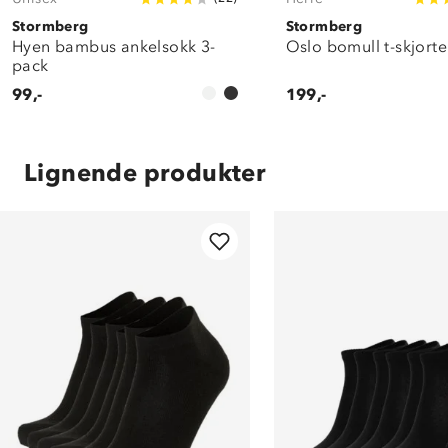
Stormberg
Stormberg
Hyen bambus ankelsokk 3-
Oslo bomull t-skjort
pack
99,-
199,-
Lignende produkter