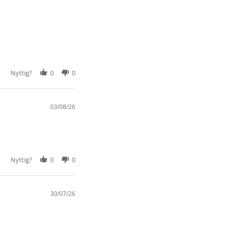
Nyttig?
0
0
03/08/26
Nyttig?
0
0
30/07/26