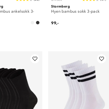
rg
Stormberg
mbus ankelsokk 3-
Hyen bambus sokk 3-pack
99,-