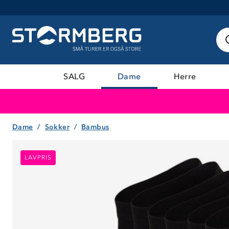
SALG
Dame
Herre
Dame
Sokker
Bambus
LAVPRIS