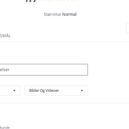
rating
Størrelse
Normal
RSMÅL
Bilder Og Videoer
t kunde