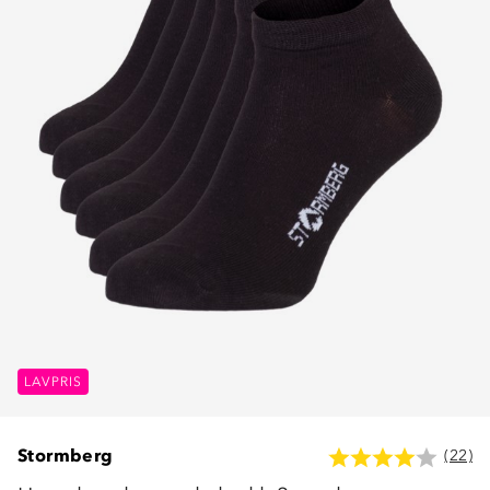
LAVPRIS
Stormberg
(22)