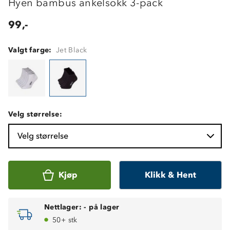
Hyen bambus ankelsokk 3-pack
99,-
Valgt farge:
Jet Black
Velg størrelse:
Velg størrelse
Kjøp
Klikk & Hent
Nettlager:
-
på lager
50+ stk