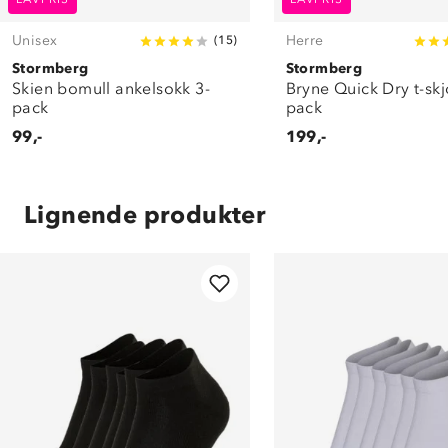
Unisex
Herre
(
15
)
Stormberg
Stormberg
Skien bomull ankelsokk 3-
Bryne Quick Dry t-skj
pack
pack
99,-
199,-
Lignende produkter