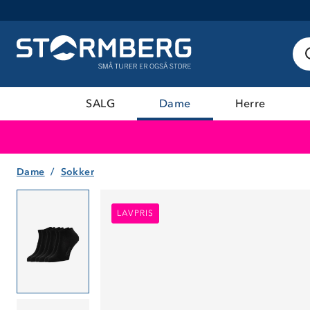
SALG
Dame
Herre
Dame
Sokker
LAVPRIS
LAVPRIS