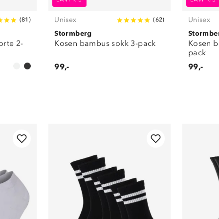
Unisex
Unisex
(
81
)
(
62
)
Stormberg
Stormbe
orte 2-
Kosen bambus sokk 3-pack
Kosen b
pack
99,-
99,-