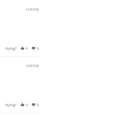
12/07/26
Nyttig?
0
0
10/07/26
Nyttig?
0
0