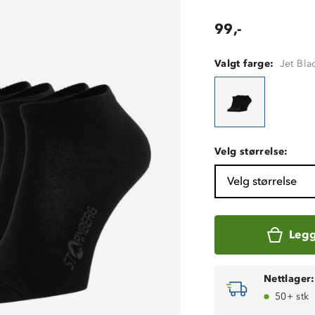
99,-
Valgt farge:
Jet Bla
Velg størrelse:
Velg størrelse
Legg
Nettlager:
50+ stk