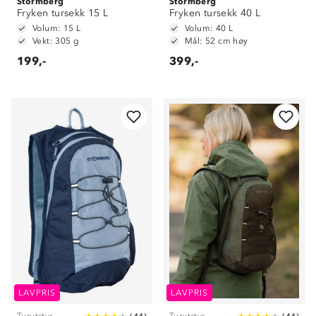
Stormberg
Stormberg
Fryken tursekk 15 L
Fryken tursekk 40 L
Volum: 15 L
Volum: 40 L
Vekt: 305 g
Mål: 52 cm høy
199,-
399,-
LAVPRIS
LAVPRIS