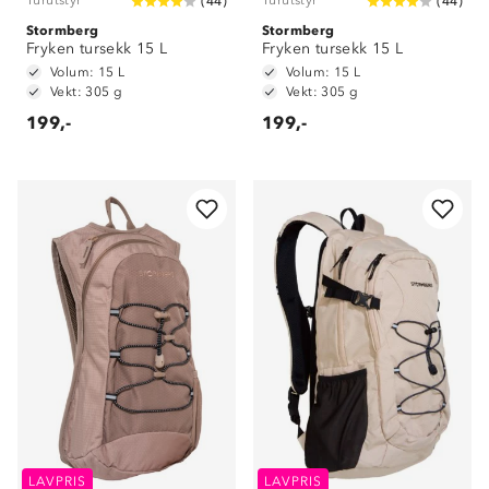
Turutstyr
Turutstyr
(
44
)
(
44
)
Stormberg
Stormberg
Fryken tursekk 15 L
Fryken tursekk 15 L
Volum: 15 L
Volum: 15 L
Vekt: 305 g
Vekt: 305 g
199,-
199,-
LAVPRIS
LAVPRIS