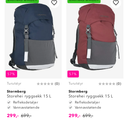
57%
57%
Turutstyr
Turutstyr
(
0
)
(
0
)
Stormberg
Stormberg
Storehei ryggsekk 15 L
Storehei ryggsekk 15 L
Refleksdetaljer
Refleksdetaljer
Vannavstøtende
Vannavstøtende
299,-
699,-
299,-
699,-