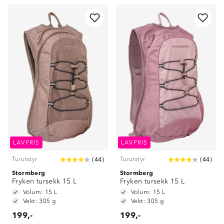
LAVPRIS
LAVPRIS
Turutstyr
Turutstyr
(
44
)
(
44
)
Stormberg
Stormberg
Fryken tursekk 15 L
Fryken tursekk 15 L
Volum: 15 L
Volum: 15 L
Vekt: 305 g
Vekt: 305 g
199,-
199,-