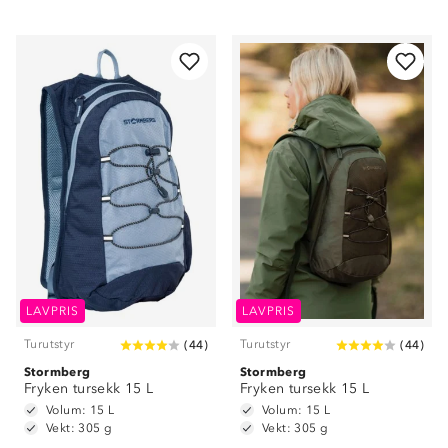
LAVPRIS
LAVPRIS
Turutstyr
Turutstyr
(
44
)
(
44
)
Stormberg
Stormberg
Fryken tursekk 15 L
Fryken tursekk 15 L
Volum: 15 L
Volum: 15 L
Vekt: 305 g
Vekt: 305 g