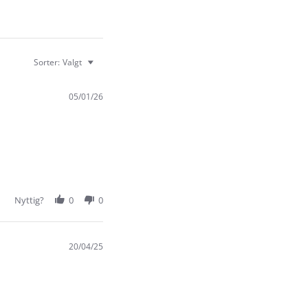
Sorter:
Valgt
05/01/26
Nyttig?
0
0
20/04/25