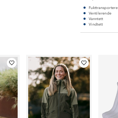
Fukttransporter
Ventilerende
Vanntett
Vindtett