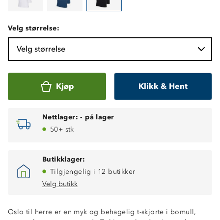
Velg størrelse:
Velg størrelse
Kjøp
Klikk & Hent
Nettlager:
-
på lager
50+ stk
Butikklager:
Tilgjengelig i 12 butikker
Velg butikk
Oslo til herre er en myk og behagelig t-skjorte i bomull,