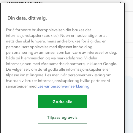
Samarbeide med oss?
INFORMASJON
2026
Store størrelser
Storms turtips🐿️
Jobbe hos oss?
Turmat oppskrifter
Din data, ditt valg.
OM OSS
Leirskole 🥾
Beredskap
For å forbedre brukeropplevelsen din brukes det
Barnehageansatt
TIPS OG RÅD
informasjonskapsler (cookies). Noen er nødvendige for at
nettsiden skal fungere, mens andre brukes for å gi deg en
Tips til hyttetur
personalisert opplevelse med tilpasset innhold og
AKTIVITETER
personalisering av annonser som kan være av interesse for deg,
både på hjemmesiden og via markedsføring. Vi deler
informasjonen med våre samarbeidspartnere, inkludert Google.
Du velger selv om du vil godta alle informasjonskapsler eller
tilpasse innstillingene. Les mer i vår personvernerklæring om
hvordan vi bruker informasjonskapsler og hvilke partnere vi
samarbeider med.
Les vår personvernserklæring
Du betaler enkelt med
Godta alle
Tilpass og avvis
Alle rettigheter forbeholdes, Stormberg - 2026