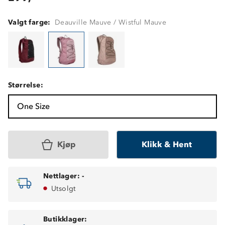
Valgt farge:
Deauville Mauve / Wistful Mauve
Størrelse:
One Size
Kjøp
Klikk & Hent
Nettlager:
-
Utsolgt
Butikklager: