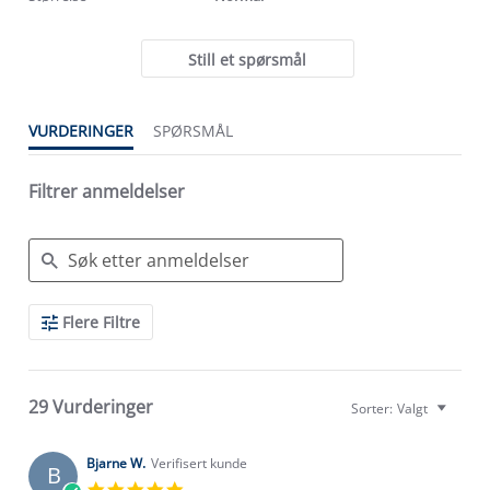
Still et spørsmål
VURDERINGER
SPØRSMÅL
Filtrer anmeldelser
Search
Flere Filtre
Reviews
29 Vurderinger
Sorter:
Valgt
Bjarne W.
Verifisert kunde
B
5.0