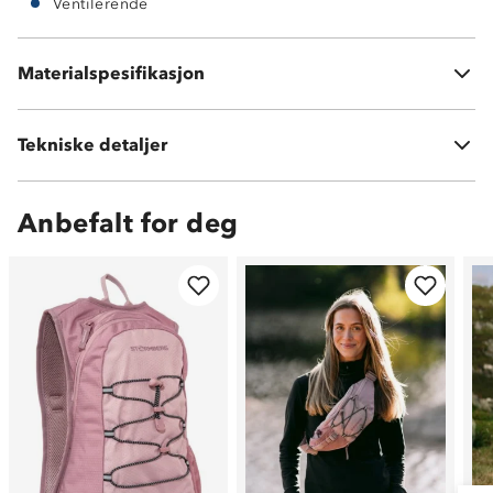
Ventilerende
Materialspesifikasjon
100 % polyester
Tekniske detaljer
Volum:
25 L
Anbefalt for deg