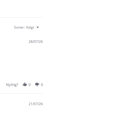
Sorter:
Valgt
28/07/26
Nyttig?
0
0
21/07/26