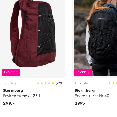
LAVPRIS
LAVPRIS
Turutstyr
Turutstyr
(
29
)
Stormberg
Stormberg
Fryken tursekk 25 L
Fryken tursekk 40 L
299,-
399,-