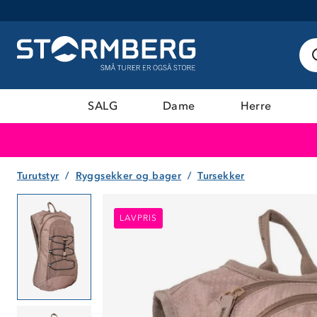
SALG
Dame
Herre
Turutstyr
Ryggsekker og bager
Tursekker
LAVPRIS
LAVPRIS