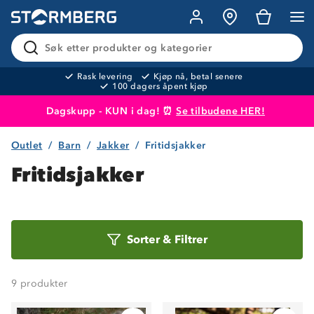
Søk etter produkter og kategorier
Rask levering
Kjøp nå, betal senere
100 dagers åpent kjøp
Dagskupp - KUN i dag! ⏰
Se tilbudene HER!
Outlet
Barn
Jakker
Fritidsjakker
Produktet er lagt i handlekurven
Til kassen
Fritidsjakker
Sorter
Sorter
&
Filtrer
etter
9
produkter