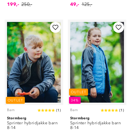
199,-
250,-
49,-
125,-
OUTLET
OUTLET
34%
Barn
Barn
(
1
)
(
1
)
Stormberg
Stormberg
Sprinter hybridjakke barn
Sprinter hybridjakke barn
8-14
8-14