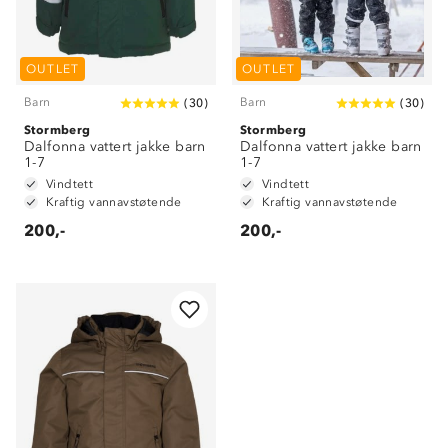
OUTLET
OUTLET
Barn
Barn
(
30
)
(
30
)
Stormberg
Stormberg
Dalfonna vattert jakke barn
Dalfonna vattert jakke barn
1-7
1-7
Vindtett
Vindtett
Kraftig vannavstøtende
Kraftig vannavstøtende
200,-
200,-