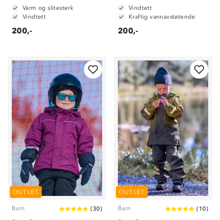
Varm og slitesterk
Vindtett
Vindtett
Kraftig vannavstøtende
200,-
200,-
OUTLET
OUTLET
Barn
Barn
(
30
)
(
10
)