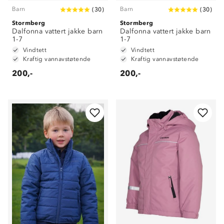
Barn
Barn
(
30
)
(
30
)
Stormberg
Stormberg
Dalfonna vattert jakke barn
Dalfonna vattert jakke barn
1-7
1-7
Vindtett
Vindtett
Kraftig vannavstøtende
Kraftig vannavstøtende
200,-
200,-