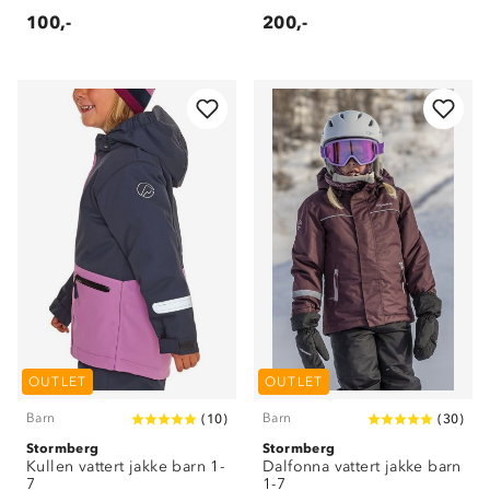
100,-
200,-
OUTLET
OUTLET
Barn
Barn
(
10
)
(
30
)
Stormberg
Stormberg
Kullen vattert jakke barn 1-
Dalfonna vattert jakke barn
7
1-7