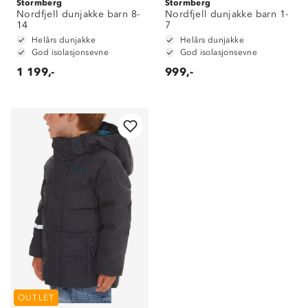
Stormberg
Stormberg
Nordfjell dunjakke barn 8-
Nordfjell dunjakke barn 1-
14
7
Helårs dunjakke
Helårs dunjakke
God isolasjonsevne
God isolasjonsevne
1 199,-
999,-
Om Stormberg
Verdigrunnlag
OUTLET