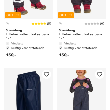
OUTLET
OUTLET
Barn
Barn
(
5
)
(
0
)
Stormberg
Stormberg
Lillehei vattert bukse barn
Lillehei vattert bukse barn
1-7
1-7
Vindtett
Vindtett
Kraftig vannavstøtende
Kraftig vannavstøtende
150,-
150,-