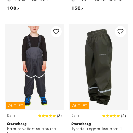
100,-
150,-
OUTLET
OUTLET
Barn
Barn
(
2
)
(
2
)
Stormberg
Stormberg
Robust vattert selebukse
Tyssdal regnbukse barn 1-