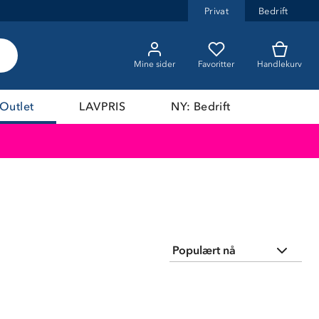
Privat
Bedrift
Mine sider
Favoritter
Handlekurv
Outlet
LAVPRIS
NY: Bedrift