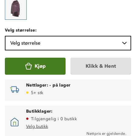
Velg størrelse:
Velg størrelse
Kjøp
Klikk & Hent
Nettlager:
-
på lager
5+ stk
Butikklager:
Tilgjengelig i 0 butikk
Velg butikk
Nettpris er gjeldende.