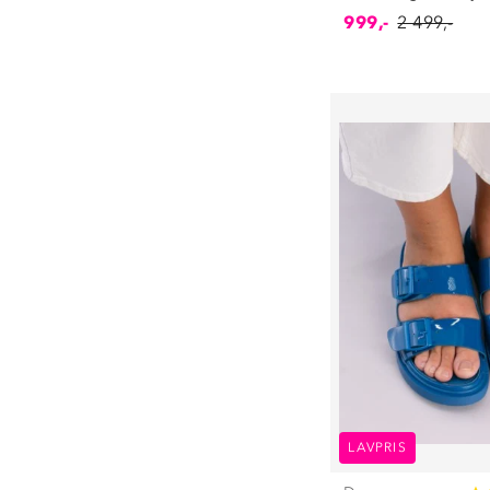
999,-
2 499,-
LAVPRIS