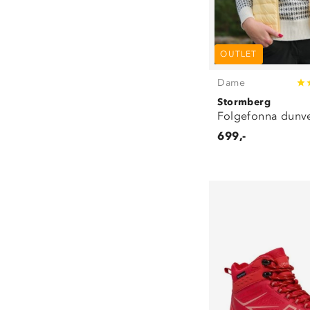
OUTLET
Dame
Stormberg
Folgefonna dunv
699,-