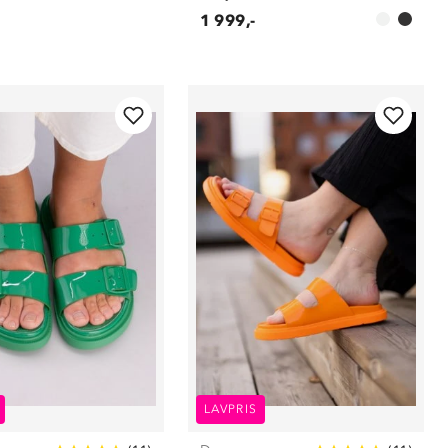
1 999,-
LAVPRIS