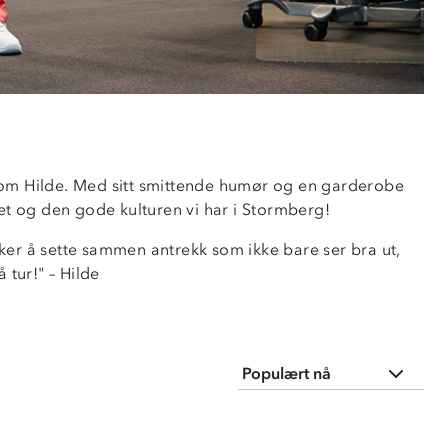
som Hilde. Med sitt smittende humør og en garderobe
et og den gode kulturen vi har i Stormberg!
ker å sette sammen antrekk som ikke bare ser bra ut,
 tur!" – Hilde