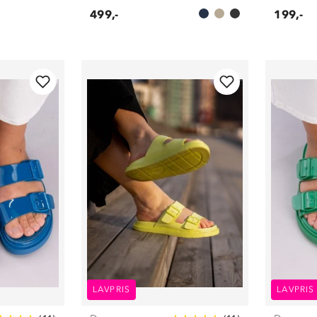
499,-
199,-
LAVPRIS
LAVPRIS