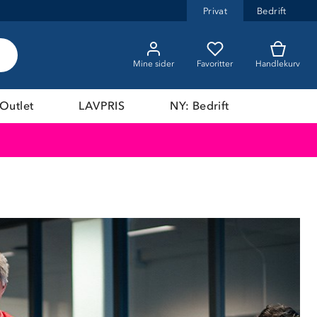
Privat
Bedrift
Mine sider
Favoritter
Handlekurv
Outlet
LAVPRIS
NY: Bedrift