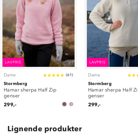
LAVPRIS
LAVPRIS
Dame
Dame
(
61
)
Stormberg
Stormberg
Hamar sherpa Half Zip
Hamar sherpa Half Z
genser
genser
299,-
299,-
Lignende produkter