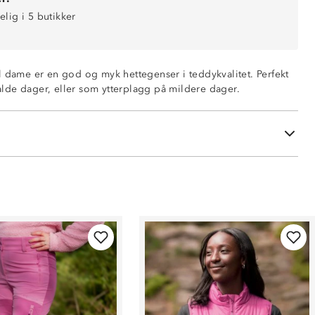
elig i 5 butikker
l dame er en god og myk hettegenser i teddykvalitet. Perfekt
de dager, eller som ytterplagg på mildere dager.