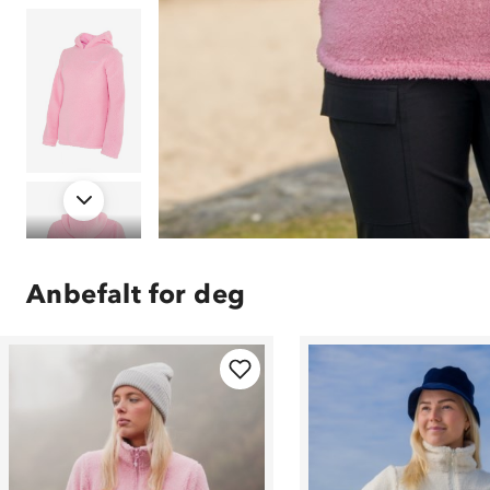
Anbefalt for deg