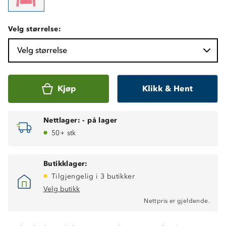
Velg størrelse:
Velg størrelse
Kjøp
Klikk & Hent
Nettlager:
-
på lager
50+ stk
Butikklager:
Tilgjengelig i 3 butikker
Velg butikk
Nettpris er gjeldende.