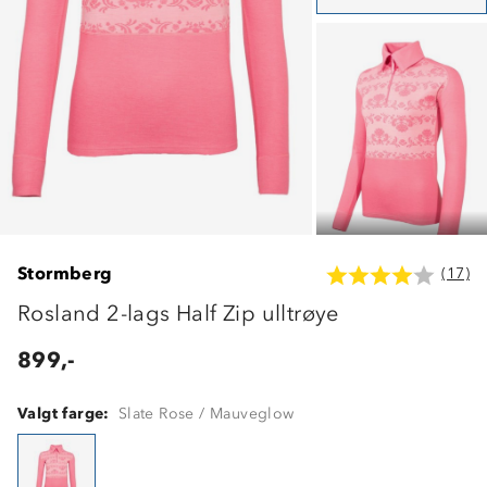
Stormberg
(17)
Rosland 2-lags Half Zip ulltrøye
899,-
Valgt farge:
Slate Rose / Mauveglow